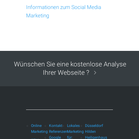
Informationen zum Social Media
Marketing
Wünschen Sie eine kostenlose Analyse
Ihrer Webseite ?
Online
Kontakt
Lokales
Düsseldorf
Marketing
Referenzen
Marketing
Hilden
Google
für:
Heiligenhaus