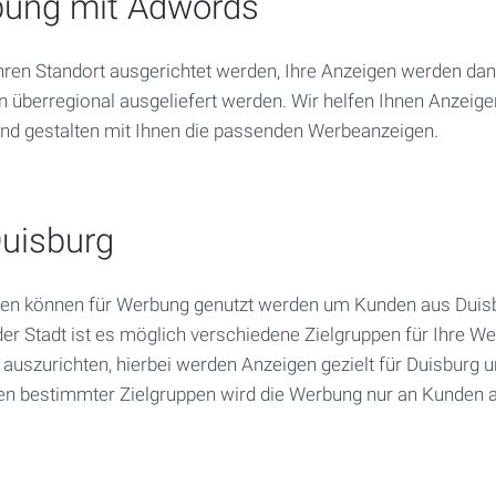
ung mit Adwords
en Standort ausgerichtet werden, Ihre Anzeigen werden dann
berregional ausgeliefert werden. Wir helfen Ihnen Anzeigen
nd gestalten mit Ihnen die passenden Werbeanzeigen.
Duisburg
n können für Werbung genutzt werden um Kunden aus Duisbur
er Stadt ist es möglich verschiedene Zielgruppen für Ihre W
uszurichten, hierbei werden Anzeigen gezielt für Duisburg u
n bestimmter Zielgruppen wird die Werbung nur an Kunden aus