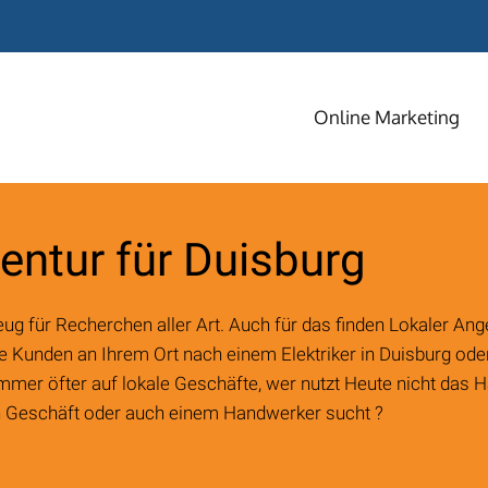
Online Marketing
SEM
Suchmaschinenmarketi
entur für Duisburg
SEO
Suchmaschinenoptimier
 für Recherchen aller Art. Auch für das finden Lokaler Ang
lle Kunden an Ihrem Ort nach einem Elektriker in Duisburg o
SEA
mer öfter auf lokale Geschäfte, wer nutzt Heute nicht das H
Suchmaschinenwerbung
 Geschäft oder auch einem Handwerker sucht ?
Affiliate
Marketing