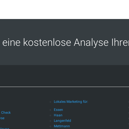
eine kostenlose Analyse Ihr
Lokales Marketing für:
Essen
d Check
Haan
yse
Langenfeld
Mettmann