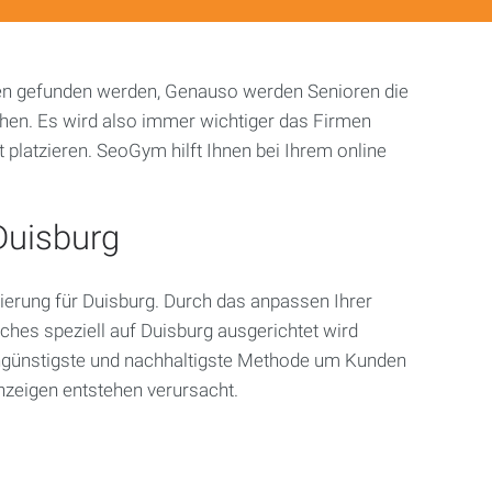
gen gefunden werden, Genauso werden Senioren die
chen. Es wird also immer wichtiger das Firmen
 platzieren. SeoGym hilft Ihnen bei Ihrem online
Duisburg
erung für Duisburg. Durch das anpassen Ihrer
es speziell auf Duisburg ausgerichtet wird
engünstigste und nachhaltigste Methode um Kunden
zeigen entstehen verursacht.