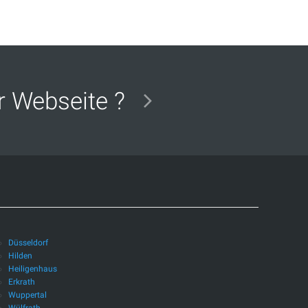
er Webseite ?
Düsseldorf
Hilden
Heiligenhaus
Erkrath
Wuppertal