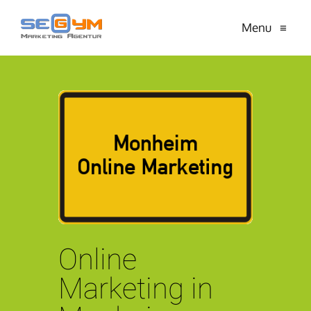
Menu
≡
Online
Marketing in