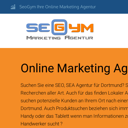
SeoGym Ihre Online Marketing Agentur
Aachen
Online Marketing Ag
Berlin
Suchen Sie eine SEO, SEA Agentur für Dortmund? 
Bonn
Recherchen aller Art. Auch für das finden Lokaler 
suchen potenzielle Kunden an Ihrem Ort nach eine
Bochum
Dortmund. Auch Produktsuchen beziehen sich immer
Düsseldorf
Handy oder das Tablett wenn man Informationen z
Handwerker sucht ?