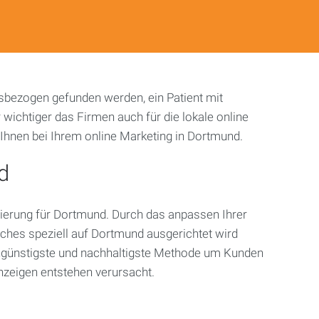
sbezogen gefunden werden, ein Patient mit
chtiger das Firmen auch für die lokale online
 Ihnen bei Ihrem online Marketing in Dortmund.
d
ierung für Dortmund. Durch das anpassen Ihrer
hes speziell auf Dortmund ausgerichtet wird
engünstigste und nachhaltigste Methode um Kunden
zeigen entstehen verursacht.