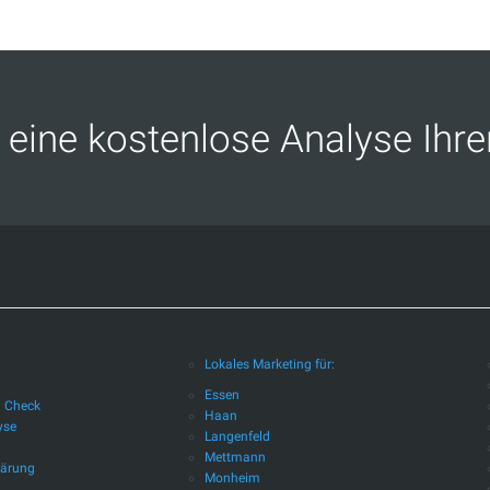
eine kostenlose Analyse Ihr
Lokales Marketing für:
Essen
d Check
Haan
yse
Langenfeld
Mettmann
lärung
Monheim