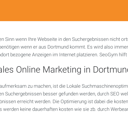
Social
Media
Marketing
Performance
Marketing
n Sinn wenn Ihre Webseite in den Suchergebnissen nicht ort
nötigen wenn er aus Dortmund kommt. Es wird also immer wi
dort bezogene Anzeigen im Internet platzieren. SeoGym hilft
les Online Marketing in Dortmun
e aufmerksam zu machen, ist die Lokale Suchmaschinenoptim
en Suchergebnissen besser gefunden werden, durch SEO welc
issen erreicht werden. Die Optimierung ist dabei die kost
 werden keine dauerhaften kosten wie sie zb. durch Werbean