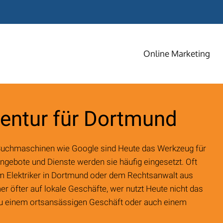
Online Marketing
SEM
Suchmaschinenmarketi
entur für Dortmund
SEO
Suchmaschinenoptimier
Suchmaschinen wie Google sind Heute das Werkzeug für
Angebote und Dienste werden sie häufig eingesetzt. Oft
SEA
m Elektriker in Dortmund oder dem Rechtsanwalt aus
Suchmaschinenwerbung
 öfter auf lokale Geschäfte, wer nutzt Heute nicht das
u einem ortsansässigen Geschäft oder auch einem
Affiliate
Marketing